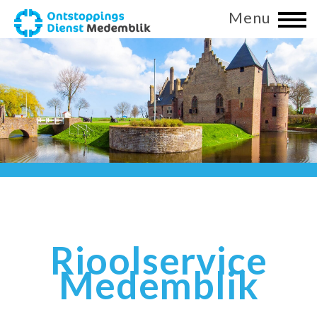
Menu
Rioolservice
Medemblik